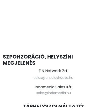
SZPONZORÁCIÓ, HELYSZÍNI
MEGJELENÉS
DN Network Zrt.
sales@dnsaleshouse.hu
Indamedia Sales Kft.
sales@indamedia.hu
TÁRHELYSZOLGÁLTATÓ: