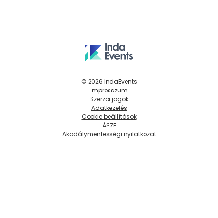
© 2026 IndaEvents
Impresszum
Szerzői jogok
Adatkezelés
Cookie beállítások
ÁSZF
Akadálymentességi nyilatkozat