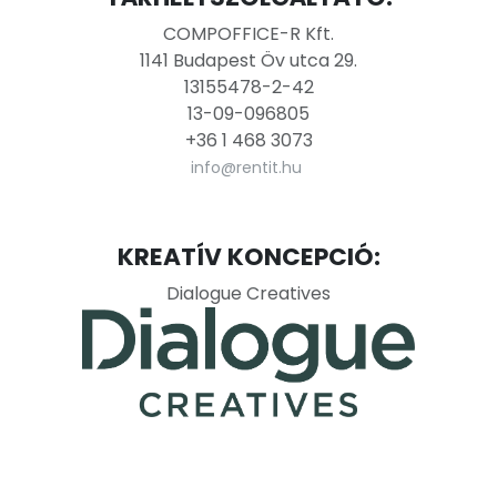
COMPOFFICE-R Kft.
1141 Budapest Öv utca 29.
13155478-2-42
13-09-096805
+36 1 468 3073
info@rentit.hu
KREATÍV KONCEPCIÓ:
Dialogue Creatives