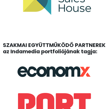
SZAKMAI EGYÜTTMŰKÖDŐ PARTNEREK
az Indamedia portfoliójának tagja: