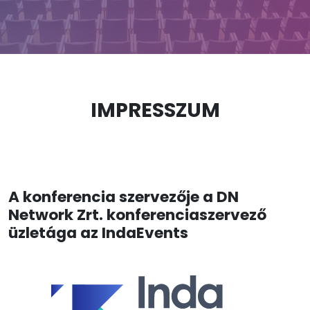
IMPRESSZUM
A konferencia szervezője a DN
Network Zrt. konferenciaszervező
üzletága az IndaEvents