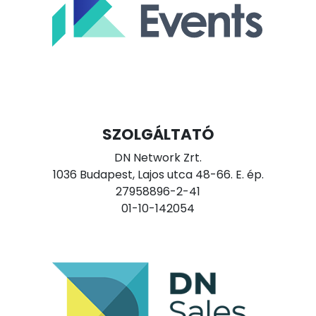
SZOLGÁLTATÓ
DN Network Zrt.
1036 Budapest, Lajos utca 48-66. E. ép.
27958896-2-41
01-10-142054